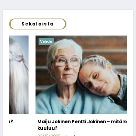
Sekalaista
Viihde
Maiju Jokinen Pentti Jokinen – mitä kaksikolle
kuuluu?