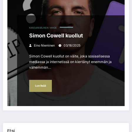
KANSAINVÄLINEN
VIIHDE
Simon Cowell kuollut
Eino Nieminen
03/18/2025
Simon Cowell kuollut on väite, joka sosiaalisessa
mediassa ja internetissä on kiertänyt enemmän ja
vähemmän…
Lue lisää
Etsi