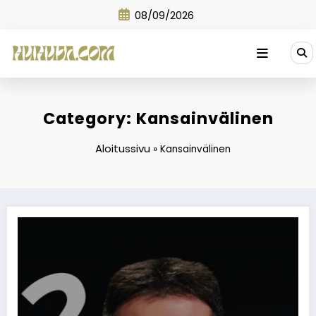
Skip
08/09/2026
to
content
Category: Kansainvälinen
Aloitussivu
»
Kansainvälinen