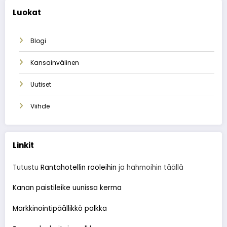
Luokat
Blogi
Kansainvälinen
Uutiset
Viihde
Linkit
Tutustu
Rantahotellin rooleihin
ja hahmoihin täällä
Kanan paistileike uunissa kerma
Markkinointipäällikkö palkka